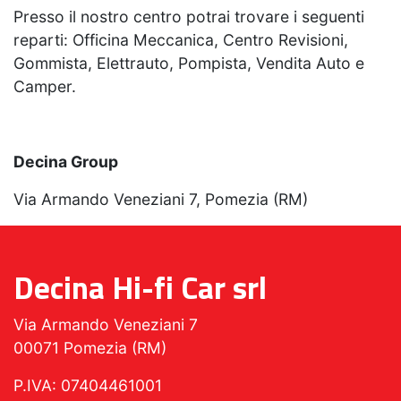
Presso il nostro centro potrai trovare i seguenti
reparti: Officina Meccanica, Centro Revisioni,
Gommista, Elettrauto, Pompista, Vendita Auto e
Camper.
Decina Group
Via Armando Veneziani 7, Pomezia (RM)
Decina Hi-fi Car srl
Via Armando Veneziani 7
00071 Pomezia (RM)
P.IVA: 07404461001