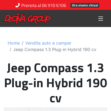
Prenota al 06 910 6106
Ora siamo chiusi
Home
Vendita auto e camper
Jeep Compass 1.3 Plug-in Hybrid 190 cv
Jeep Compass 1.3
Plug-in Hybrid 190
cv