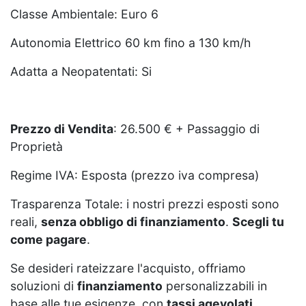
Classe Ambientale: Euro 6
Autonomia Elettrico 60 km fino a 130 km/h
Adatta a Neopatentati: Si
Prezzo di Vendita
: 26.500 € + Passaggio di
Proprietà
Regime IVA: Esposta (prezzo iva compresa)
Trasparenza Totale: i nostri prezzi esposti sono
reali,
senza obbligo di finanziamento
.
Scegli tu
come pagare
.
Se desideri rateizzare l'acquisto, offriamo
soluzioni di
finanziamento
personalizzabili in
base alle tue esigenze, con
tassi agevolati