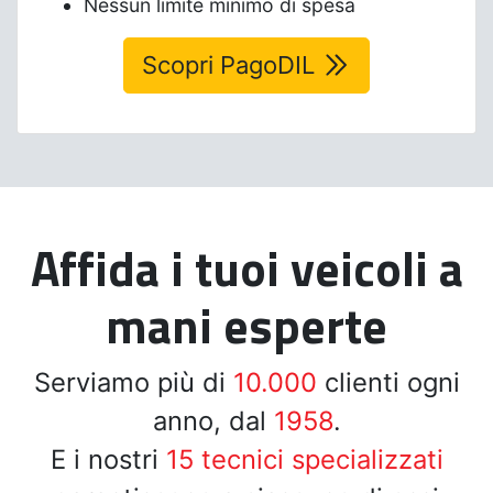
Nessun limite minimo di spesa
Scopri PagoDIL
Affida i tuoi veicoli a
mani esperte
Serviamo più di
10.000
clienti ogni
anno, dal
1958
.
E i nostri
15 tecnici specializzati